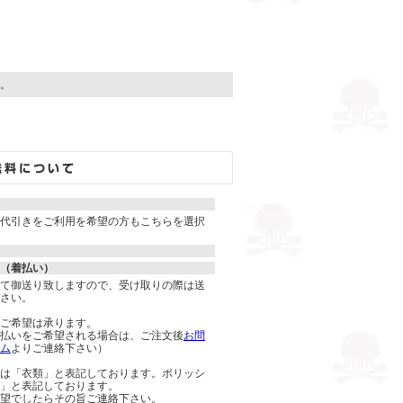
す。
代引きをご利用を希望の方もこちらを選択
（着払い）
て御送り致しますので、受け取りの際は送
さい。
ご希望は承ります。
払いをご希望される場合は、ご注文後
お問
ム
よりご連絡下さい）
は「衣類」と表記しております。ポリッシ
」と表記しております。
望でしたらその旨ご連絡下さい。