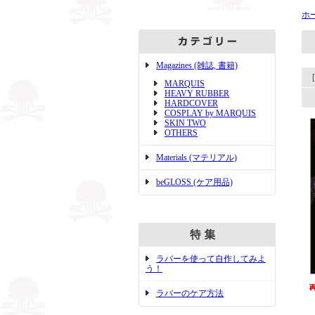
ホ
Magazines (雑誌, 書籍)
MARQUIS
HEAVY RUBBER
HARDCOVER
COSPLAY by MARQUIS
SKIN TWO
OTHERS
Materials (マテリアル)
beGLOSS (ケア用品)
ラバーを使って自作してみよ
う！
ラバーのケア方法