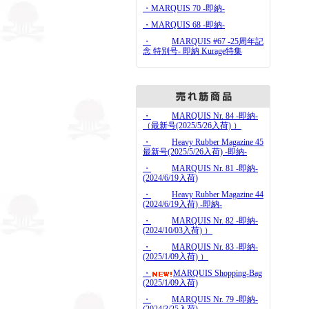
・MARQUIS 70 -即納-
・MARQUIS 68 -即納-
・
MARQUIS #67 -25周年記
念 特別号- 即納 Kurage特集
・
MARQUIS Nr. 84 -即納-
（最新号(2025/5/26入荷) ）
・
Heavy Rubber Magazine 45
最新号(2025/5/26入荷) -即納-
・
MARQUIS Nr. 81 -即納-
(2024/6/19入荷)
・
Heavy Rubber Magazine 44
(2024/6/19入荷) -即納-
・
MARQUIS Nr. 82 -即納-
(2024/10/03入荷) ）
・
MARQUIS Nr. 83 -即納-
(2025/1/09入荷) ）
・
MARQUIS Shopping-Bag
(2025/1/09入荷)
・
MARQUIS Nr. 79 -即納-