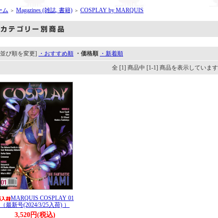
ーム
Magazines (雑誌, 書籍)
COSPLAY by MARQUIS
＞
＞
[並び順を変更]
・おすすめ順
・価格順
・新着順
全 [1] 商品中 [1-1] 商品を表示していま
MARQUIS COSPLAY 01
（最新号(2024/3/25入荷) ）
3,520円(税込)