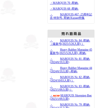
・MARQUIS 70 -即納-
・MARQUIS 68 -即納-
・
MARQUIS #67 -25周年記
念 特別号- 即納 Kurage特集
・
MARQUIS Nr. 84 -即納-
（最新号(2025/5/26入荷) ）
・
Heavy Rubber Magazine 45
最新号(2025/5/26入荷) -即納-
・
MARQUIS Nr. 81 -即納-
(2024/6/19入荷)
・
Heavy Rubber Magazine 44
(2024/6/19入荷) -即納-
・
MARQUIS Nr. 82 -即納-
(2024/10/03入荷) ）
・
MARQUIS Nr. 83 -即納-
(2025/1/09入荷) ）
・
MARQUIS Shopping-Bag
(2025/1/09入荷)
・
MARQUIS Nr. 79 -即納-