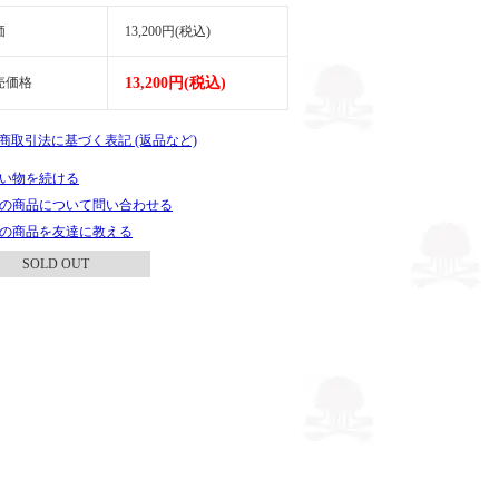
価
13,200円(税込)
売価格
13,200円(税込)
定商取引法に基づく表記 (返品など)
い物を続ける
の商品について問い合わせる
の商品を友達に教える
SOLD OUT