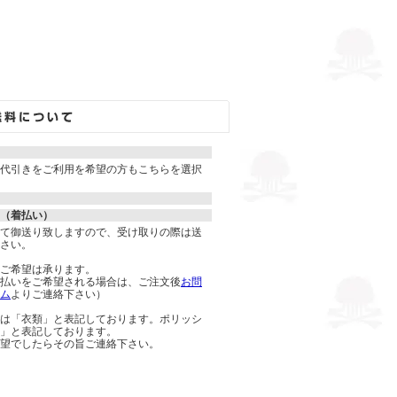
代引きをご利用を希望の方もこちらを選択
（着払い）
て御送り致しますので、受け取りの際は送
さい。
ご希望は承ります。
払いをご希望される場合は、ご注文後
お問
ム
よりご連絡下さい）
は「衣類」と表記しております。ポリッシ
」と表記しております。
望でしたらその旨ご連絡下さい。