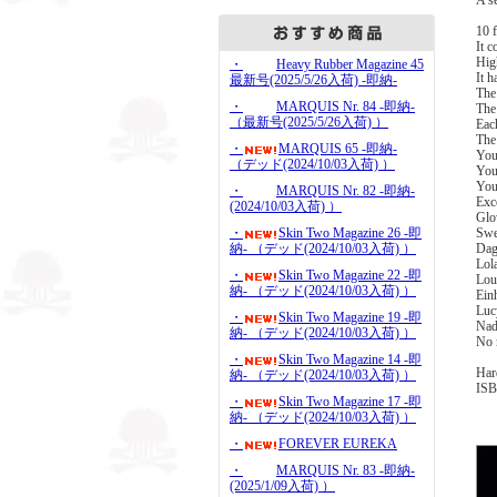
A se
10 f
It 
High
・
Heavy Rubber Magazine 45
It 
最新号(2025/5/26入荷) -即納-
The
・
MARQUIS Nr. 84 -即納-
The
（最新号(2025/5/26入荷) ）
Eac
The
・
MARQUIS 65 -即納-
Your
（デッド(2024/10/03入荷) ）
You 
You'
・
MARQUIS Nr. 82 -即納-
Exc
(2024/10/03入荷) ）
Glo
・
Skin Two Magazine 26 -即
Swe
納- （デッド(2024/10/03入荷) ）
Dag
Lol
・
Skin Two Magazine 22 -即
Lou
納- （デッド(2024/10/03入荷) ）
Einh
Luc
・
Skin Two Magazine 19 -即
Nad
納- （デッド(2024/10/03入荷) ）
No 
・
Skin Two Magazine 14 -即
Har
納- （デッド(2024/10/03入荷) ）
ISB
・
Skin Two Magazine 17 -即
納- （デッド(2024/10/03入荷) ）
・
FOREVER EUREKA
・
MARQUIS Nr. 83 -即納-
(2025/1/09入荷) ）