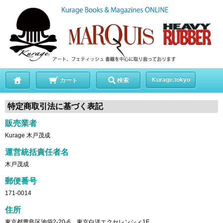
Kurage.tokyo
カート
検索
特定商取引法に基づく表記
販売業者
Kurage 木戸茂成
運営統括責任者名
木戸茂成
郵便番号
171-0014
住所
東京都豊島区池袋2-20-6 東京白洋エクセレンシィ1F