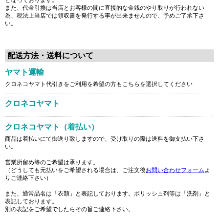
また、代金引換は当店とお客様の間に直接的な金銭のやり取りが行われない
為、税法上当店では領収書を発行する事が出来ませんので、予めご了承下さ
い。
配送方法・送料について
ヤマト運輸
クロネコヤマト代引きをご利用を希望の方もこちらを選択してください
クロネコヤマト
クロネコヤマト（着払い）
商品は着払いにて御送り致しますので、受け取りの際は送料を御支払い下さ
い。
営業所留め等のご希望は承ります。
（どうしても元払いをご希望される場合は、ご注文後
お問い合わせフォーム
よ
りご連絡下さい）
また、通常品名は「衣類」と表記しております。ポリッシュ剤等は「洗剤」と
表記しております。
別の表記をご希望でしたらその旨ご連絡下さい。