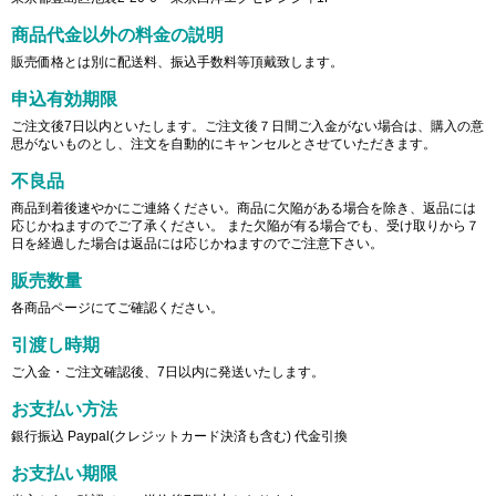
商品代金以外の料金の説明
販売価格とは別に配送料、振込手数料等頂戴致します。
申込有効期限
ご注文後7日以内といたします。ご注文後７日間ご入金がない場合は、購入の意
思がないものとし、注文を自動的にキャンセルとさせていただきます。
不良品
商品到着後速やかにご連絡ください。商品に欠陥がある場合を除き、返品には
応じかねますのでご了承ください。 また欠陥が有る場合でも、受け取りから７
日を経過した場合は返品には応じかねますのでご注意下さい。
販売数量
各商品ページにてご確認ください。
引渡し時期
ご入金・ご注文確認後、7日以内に発送いたします。
お支払い方法
銀行振込 Paypal(クレジットカード決済も含む) 代金引換
お支払い期限