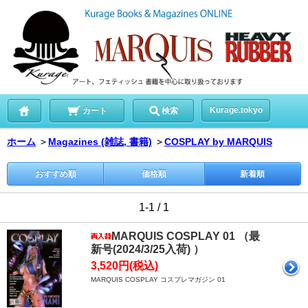
Kurage.tokyo
カート
検索
ホーム
＞
Magazines (雑誌, 書籍)
＞
COSPLAY by MARQUIS
おすすめ順
価格順
新着順
1-1 / 1
MARQUIS COSPLAY 01 （最
新号(2024/3/25入荷) ）
3,520円(税込)
MARQUIS COSPLAY コスプレマガジン 01