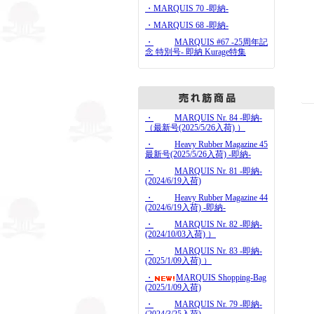
・MARQUIS 70 -即納-
・MARQUIS 68 -即納-
・
MARQUIS #67 -25周年記
念 特別号- 即納 Kurage特集
・
MARQUIS Nr. 84 -即納-
（最新号(2025/5/26入荷) ）
・
Heavy Rubber Magazine 45
最新号(2025/5/26入荷) -即納-
・
MARQUIS Nr. 81 -即納-
(2024/6/19入荷)
・
Heavy Rubber Magazine 44
(2024/6/19入荷) -即納-
・
MARQUIS Nr. 82 -即納-
(2024/10/03入荷) ）
・
MARQUIS Nr. 83 -即納-
(2025/1/09入荷) ）
・
MARQUIS Shopping-Bag
(2025/1/09入荷)
・
MARQUIS Nr. 79 -即納-