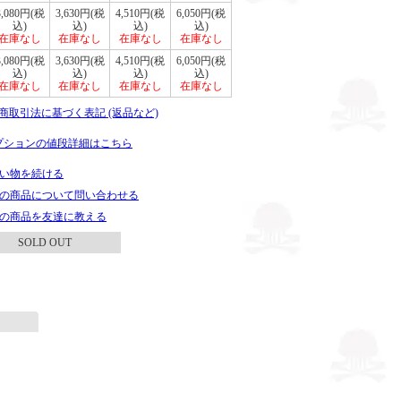
3,080円(税
3,630円(税
4,510円(税
6,050円(税
込)
込)
込)
込)
在庫なし
在庫なし
在庫なし
在庫なし
3,080円(税
3,630円(税
4,510円(税
6,050円(税
込)
込)
込)
込)
在庫なし
在庫なし
在庫なし
在庫なし
定商取引法に基づく表記 (返品など)
プションの値段詳細はこちら
い物を続ける
の商品について問い合わせる
の商品を友達に教える
SOLD OUT