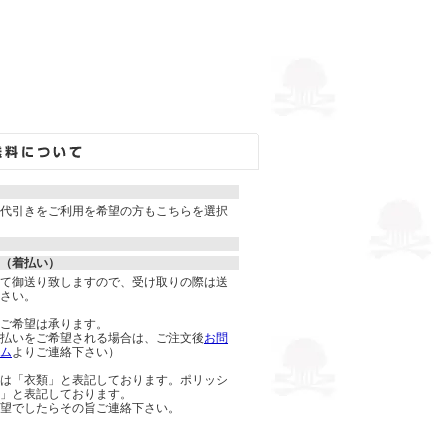
代引きをご利用を希望の方もこちらを選択
（着払い）
て御送り致しますので、受け取りの際は送
さい。
ご希望は承ります。
払いをご希望される場合は、ご注文後
お問
ム
よりご連絡下さい）
は「衣類」と表記しております。ポリッシ
」と表記しております。
望でしたらその旨ご連絡下さい。