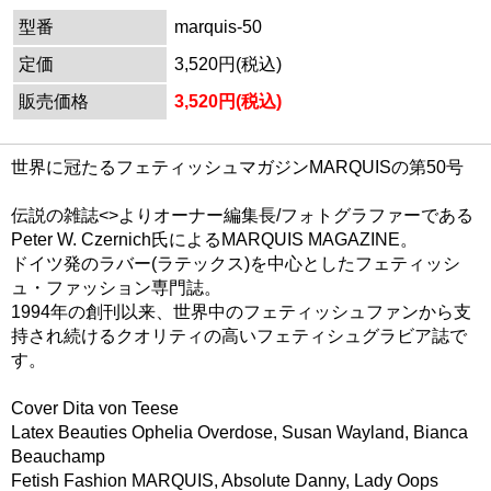
型番
marquis-50
定価
3,520円(税込)
販売価格
3,520円(税込)
世界に冠たるフェティッシュマガジンMARQUISの第50号
伝説の雑誌<
>よりオーナー編集長/フォトグラファーである
Peter W. Czernich氏によるMARQUIS MAGAZINE。
ドイツ発のラバー(ラテックス)を中心としたフェティッシ
ュ・ファッション専門誌。
1994年の創刊以来、世界中のフェティッシュファンから支
持され続けるクオリティの高いフェティシュグラビア誌で
す。
Cover Dita von Teese
Latex Beauties Ophelia Overdose, Susan Wayland, Bianca
Beauchamp
Fetish Fashion MARQUIS, Absolute Danny, Lady Oops