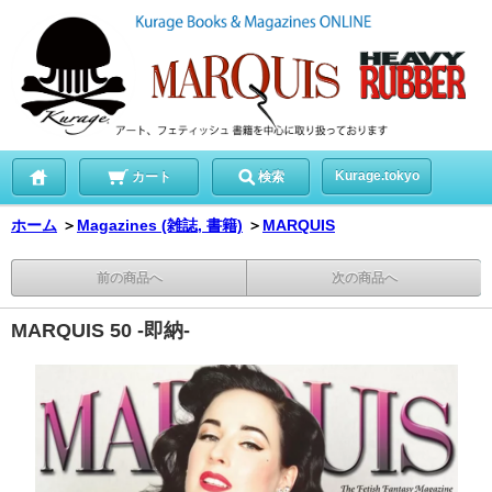
Kurage.tokyo
カート
検索
ホーム
＞
Magazines (雑誌, 書籍)
＞
MARQUIS
前の商品へ
次の商品へ
MARQUIS 50 -即納-